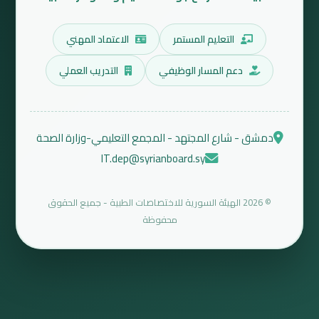
التعليم المستمر
الاعتماد المهني
دعم المسار الوظيفي
التدريب العملي
دمشق - شارع المجتهد - المجمع التعليمي-وزارة الصحة
IT.dep@syrianboard.sy
© 2026 الهيئة السورية للاختصاصات الطبية - جميع الحقوق
محفوظة