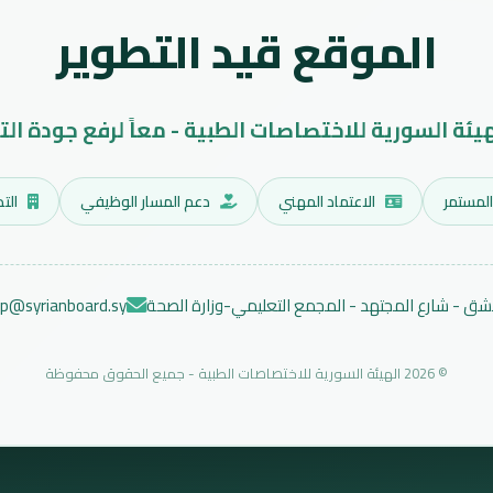
الموقع قيد التطوير
هيئة السورية للاختصاصات الطبية - معاً لرفع جودة الت
المستمر
الاعتماد المهني
دعم المسار الوظيفي
التد
ق - شارع المجتهد - المجمع التعليمي-وزارة الصحة
ep@syrianboard.sy
© 2026 الهيئة السورية للاختصاصات الطبية - جميع الحقوق محفوظة