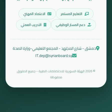
التعليم المستمر
الاعتماد المهني
دعم المسار الوظيفي
التدريب العملي
دمشق - شارع المجتهد - المجمع التعليمي-وزارة الصحة
IT.dep@syrianboard.sy
© 2026 الهيئة السورية للاختصاصات الطبية - جميع الحقوق
محفوظة