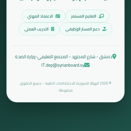
التعليم المستمر
الاعتماد المهني
دعم المسار الوظيفي
التدريب العملي
دمشق - شارع المجتهد - المجمع التعليمي-وزارة الصحة
IT.dep@syrianboard.sy
© 2026 الهيئة السورية للاختصاصات الطبية - جميع الحقوق
محفوظة