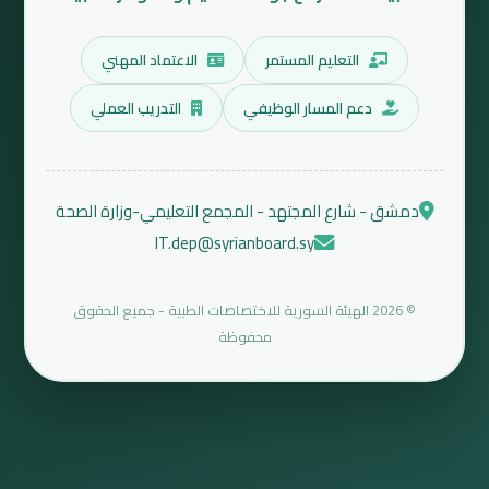
التعليم المستمر
الاعتماد المهني
دعم المسار الوظيفي
التدريب العملي
دمشق - شارع المجتهد - المجمع التعليمي-وزارة الصحة
IT.dep@syrianboard.sy
© 2026 الهيئة السورية للاختصاصات الطبية - جميع الحقوق
محفوظة