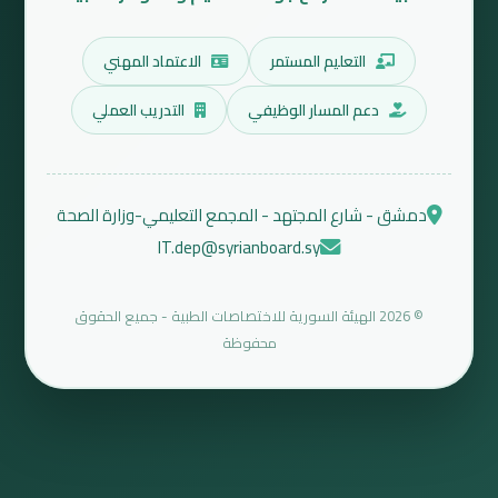
التعليم المستمر
الاعتماد المهني
دعم المسار الوظيفي
التدريب العملي
دمشق - شارع المجتهد - المجمع التعليمي-وزارة الصحة
IT.dep@syrianboard.sy
© 2026 الهيئة السورية للاختصاصات الطبية - جميع الحقوق
محفوظة