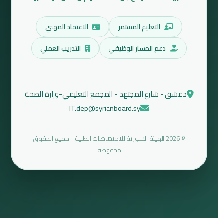
التعليم المستمر
الاعتماد المهني
دعم المسار الوظيفي
التدريب العملي
دمشق - شارع المجتهد - المجمع التعليمي-وزارة الصحة
IT.dep@syrianboard.sy
© 2026 الهيئة السورية للاختصاصات الطبية - جميع الحقوق
محفوظة