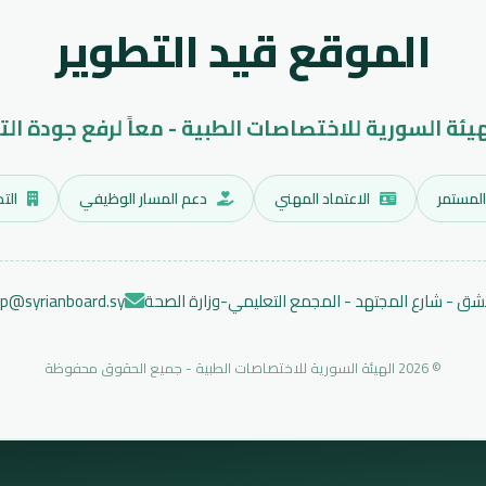
الموقع قيد التطوير
هيئة السورية للاختصاصات الطبية - معاً لرفع جودة الت
المستمر
الاعتماد المهني
دعم المسار الوظيفي
التد
ق - شارع المجتهد - المجمع التعليمي-وزارة الصحة
ep@syrianboard.sy
© 2026 الهيئة السورية للاختصاصات الطبية - جميع الحقوق محفوظة