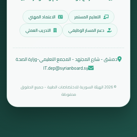
التعليم المستمر
الاعتماد المهني
دعم المسار الوظيفي
التدريب العملي
دمشق - شارع المجتهد - المجمع التعليمي-وزارة الصحة
IT.dep@syrianboard.sy
© 2026 الهيئة السورية للاختصاصات الطبية - جميع الحقوق
محفوظة