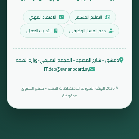
التعليم المستمر
الاعتماد المهني
دعم المسار الوظيفي
التدريب العملي
دمشق - شارع المجتهد - المجمع التعليمي-وزارة الصحة
IT.dep@syrianboard.sy
© 2026 الهيئة السورية للاختصاصات الطبية - جميع الحقوق
محفوظة