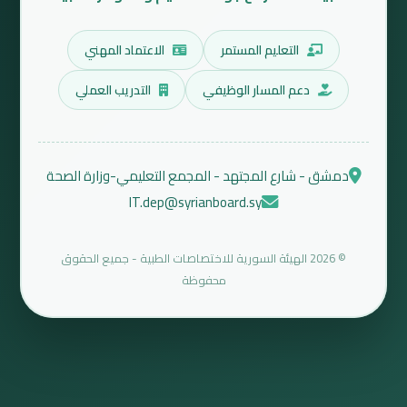
التعليم المستمر
الاعتماد المهني
دعم المسار الوظيفي
التدريب العملي
دمشق - شارع المجتهد - المجمع التعليمي-وزارة الصحة
IT.dep@syrianboard.sy
© 2026 الهيئة السورية للاختصاصات الطبية - جميع الحقوق
محفوظة