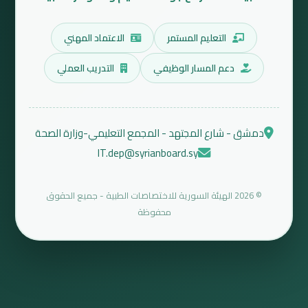
التعليم المستمر
الاعتماد المهني
دعم المسار الوظيفي
التدريب العملي
دمشق - شارع المجتهد - المجمع التعليمي-وزارة الصحة
IT.dep@syrianboard.sy
© 2026 الهيئة السورية للاختصاصات الطبية - جميع الحقوق
محفوظة