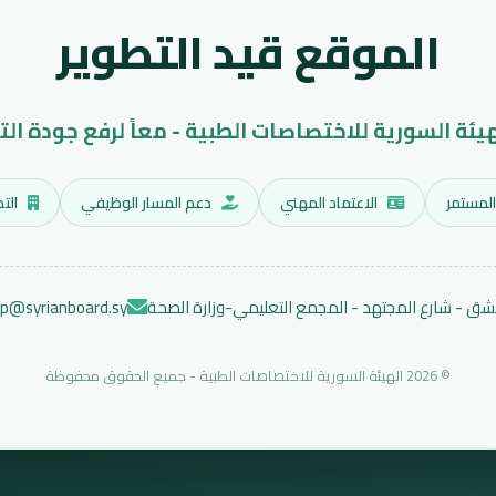
الموقع قيد التطوير
هيئة السورية للاختصاصات الطبية - معاً لرفع جودة الت
المستمر
الاعتماد المهني
دعم المسار الوظيفي
التد
ق - شارع المجتهد - المجمع التعليمي-وزارة الصحة
ep@syrianboard.sy
© 2026 الهيئة السورية للاختصاصات الطبية - جميع الحقوق محفوظة