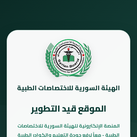
الهيئة السورية للاختصاصات الطبية
الموقع قيد التطوير
المنصة الإلكترونية للهيئة السورية للاختصاصات
الطبية - معاً لرفع جودة التعليم والكوادر الطبية