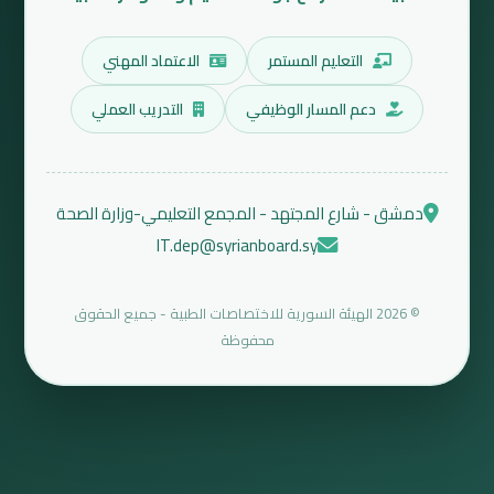
التعليم المستمر
الاعتماد المهني
دعم المسار الوظيفي
التدريب العملي
دمشق - شارع المجتهد - المجمع التعليمي-وزارة الصحة
IT.dep@syrianboard.sy
© 2026 الهيئة السورية للاختصاصات الطبية - جميع الحقوق
محفوظة