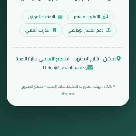
التعليم المستمر
الاعتماد المهني
دعم المسار الوظيفي
التدريب العملي
دمشق - شارع المجتهد - المجمع التعليمي-وزارة الصحة
IT.dep@syrianboard.sy
© 2026 الهيئة السورية للاختصاصات الطبية - جميع الحقوق
محفوظة