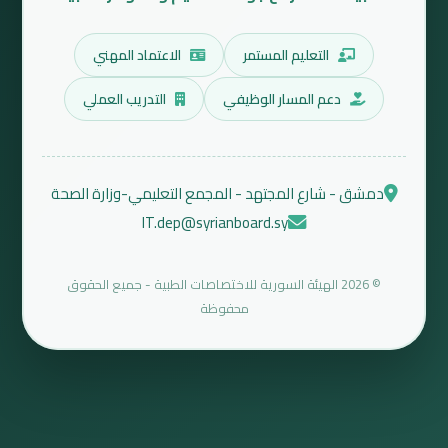
التعليم المستمر
الاعتماد المهني
دعم المسار الوظيفي
التدريب العملي
دمشق - شارع المجتهد - المجمع التعليمي-وزارة الصحة
IT.dep@syrianboard.sy
© 2026 الهيئة السورية للاختصاصات الطبية - جميع الحقوق
محفوظة