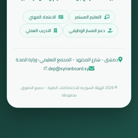
التعليم المستمر
الاعتماد المهني
دعم المسار الوظيفي
التدريب العملي
دمشق - شارع المجتهد - المجمع التعليمي-وزارة الصحة
IT.dep@syrianboard.sy
© 2026 الهيئة السورية للاختصاصات الطبية - جميع الحقوق
محفوظة