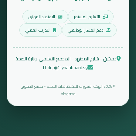
التعليم المستمر
الاعتماد المهني
دعم المسار الوظيفي
التدريب العملي
دمشق - شارع المجتهد - المجمع التعليمي-وزارة الصحة
IT.dep@syrianboard.sy
© 2026 الهيئة السورية للاختصاصات الطبية - جميع الحقوق
محفوظة