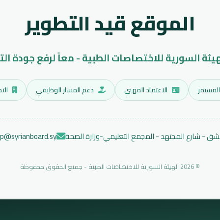
الموقع قيد التطوير
هيئة السورية للاختصاصات الطبية - معاً لرفع جودة الت
المستمر
الاعتماد المهني
دعم المسار الوظيفي
التد
ق - شارع المجتهد - المجمع التعليمي-وزارة الصحة
ep@syrianboard.sy
© 2026 الهيئة السورية للاختصاصات الطبية - جميع الحقوق محفوظة