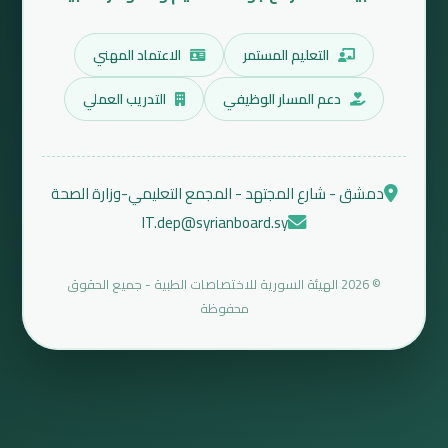
التعليم المستمر
الاعتماد المهني
دعم المسار الوظيفي
التدريب العملي
دمشق - شارع المجتهد - المجمع التعليمي-وزارة الصحة
IT.dep@syrianboard.sy
© 2026 الهيئة السورية للاختصاصات الطبية - جميع الحقوق
محفوظة