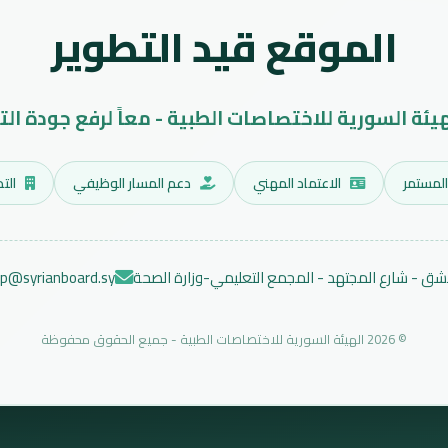
الموقع قيد التطوير
هيئة السورية للاختصاصات الطبية - معاً لرفع جودة الت
المستمر
الاعتماد المهني
دعم المسار الوظيفي
التد
ق - شارع المجتهد - المجمع التعليمي-وزارة الصحة
ep@syrianboard.sy
© 2026 الهيئة السورية للاختصاصات الطبية - جميع الحقوق محفوظة