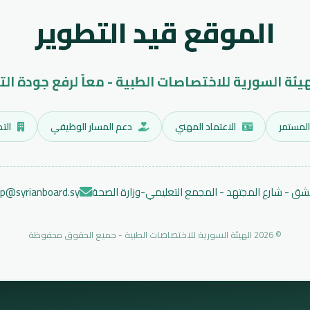
الموقع قيد التطوير
هيئة السورية للاختصاصات الطبية - معاً لرفع جودة الت
المستمر
الاعتماد المهني
دعم المسار الوظيفي
التد
ق - شارع المجتهد - المجمع التعليمي-وزارة الصحة
ep@syrianboard.sy
© 2026 الهيئة السورية للاختصاصات الطبية - جميع الحقوق محفوظة