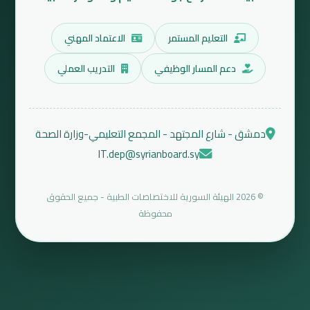
التعليم المستمر
الاعتماد المهني
دعم المسار الوظيفي
التدريب العملي
دمشق - شارع المجتهد - المجمع التعليمي-وزارة الصحة
IT.dep@syrianboard.sy
© 2026 الهيئة السورية للاختصاصات الطبية - جميع الحقوق
محفوظة