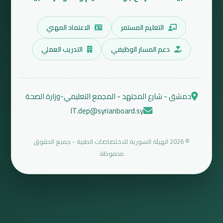
التعليم المستمر
الاعتماد المهني
دعم المسار الوظيفي
التدريب العملي
دمشق - شارع المجتهد - المجمع التعليمي-وزارة الصحة
IT.dep@syrianboard.sy
© 2026 الهيئة السورية للاختصاصات الطبية - جميع الحقوق
محفوظة