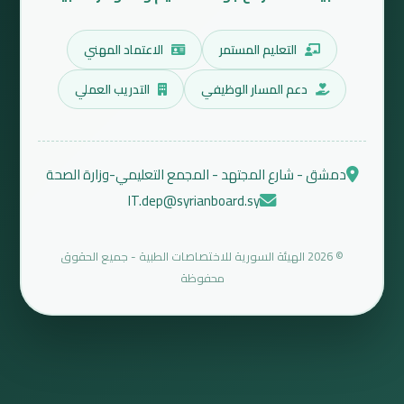
التعليم المستمر
الاعتماد المهني
دعم المسار الوظيفي
التدريب العملي
دمشق - شارع المجتهد - المجمع التعليمي-وزارة الصحة
IT.dep@syrianboard.sy
© 2026 الهيئة السورية للاختصاصات الطبية - جميع الحقوق
محفوظة