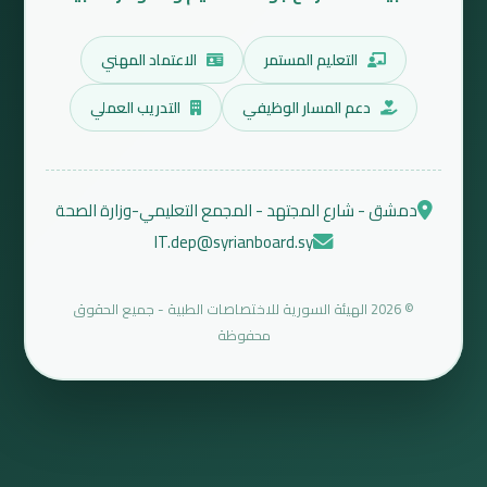
التعليم المستمر
الاعتماد المهني
دعم المسار الوظيفي
التدريب العملي
دمشق - شارع المجتهد - المجمع التعليمي-وزارة الصحة
IT.dep@syrianboard.sy
© 2026 الهيئة السورية للاختصاصات الطبية - جميع الحقوق
محفوظة