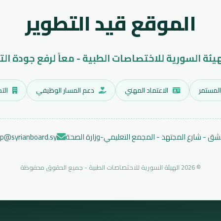
الموقع قيد التطوير
هيئة السورية للاختصاصات الطبية - معاً لرفع جودة الت
المستمر
الاعتماد المهني
دعم المسار الوظيفي
التد
ق - شارع المجتهد - المجمع التعليمي-وزارة الصحة
ep@syrianboard.sy
© 2026 الهيئة السورية للاختصاصات الطبية - جميع الحقوق محفوظة