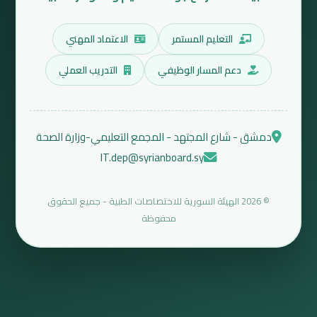
التعليم المستمر
الاعتماد المهني
دعم المسار الوظيفي
التدريب العملي
دمشق - شارع المجتهد - المجمع التعليمي-وزارة الصحة
IT.dep@syrianboard.sy
© 2026 الهيئة السورية للاختصاصات الطبية - جميع الحقوق
محفوظة