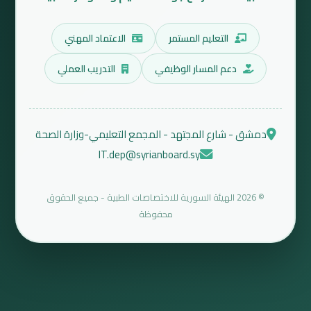
التعليم المستمر
الاعتماد المهني
دعم المسار الوظيفي
التدريب العملي
دمشق - شارع المجتهد - المجمع التعليمي-وزارة الصحة
IT.dep@syrianboard.sy
© 2026 الهيئة السورية للاختصاصات الطبية - جميع الحقوق
محفوظة