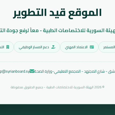
الموقع قيد التطوير
هيئة السورية للاختصاصات الطبية - معاً لرفع جودة الت
المستمر
الاعتماد المهني
دعم المسار الوظيفي
التد
ق - شارع المجتهد - المجمع التعليمي-وزارة الصحة
ep@syrianboard.sy
© 2026 الهيئة السورية للاختصاصات الطبية - جميع الحقوق محفوظة