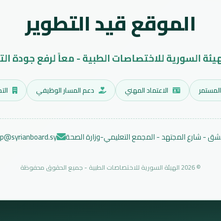
الموقع قيد التطوير
هيئة السورية للاختصاصات الطبية - معاً لرفع جودة الت
المستمر
الاعتماد المهني
دعم المسار الوظيفي
التد
ق - شارع المجتهد - المجمع التعليمي-وزارة الصحة
ep@syrianboard.sy
© 2026 الهيئة السورية للاختصاصات الطبية - جميع الحقوق محفوظة