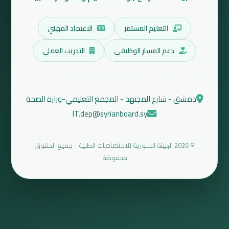
التعليم المستمر
الاعتماد المهني
دعم المسار الوظيفي
التدريب العملي
دمشق - شارع المجتهد - المجمع التعليمي-وزارة الصحة
IT.dep@syrianboard.sy
© 2026 الهيئة السورية للاختصاصات الطبية - جميع الحقوق
محفوظة