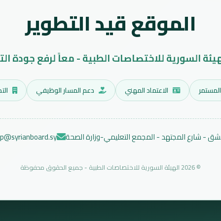
الموقع قيد التطوير
هيئة السورية للاختصاصات الطبية - معاً لرفع جودة الت
المستمر
الاعتماد المهني
دعم المسار الوظيفي
التد
ق - شارع المجتهد - المجمع التعليمي-وزارة الصحة
ep@syrianboard.sy
© 2026 الهيئة السورية للاختصاصات الطبية - جميع الحقوق محفوظة