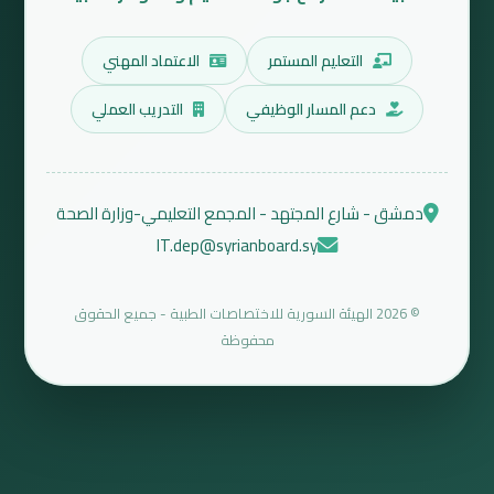
التعليم المستمر
الاعتماد المهني
دعم المسار الوظيفي
التدريب العملي
دمشق - شارع المجتهد - المجمع التعليمي-وزارة الصحة
IT.dep@syrianboard.sy
© 2026 الهيئة السورية للاختصاصات الطبية - جميع الحقوق
محفوظة