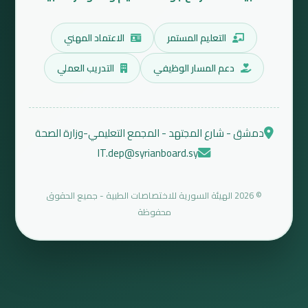
التعليم المستمر
الاعتماد المهني
دعم المسار الوظيفي
التدريب العملي
دمشق - شارع المجتهد - المجمع التعليمي-وزارة الصحة
IT.dep@syrianboard.sy
© 2026 الهيئة السورية للاختصاصات الطبية - جميع الحقوق
محفوظة